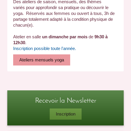
Des ateliers de saison, mensuels, des thèmes
variés
pour approfondir sa pratique ou découvrir le
yoga.
Réservés aux femmes ou ouvert à tous,
3h de
partage totalement adapté à la condition physique de
chacun(e).
Atelier en salle
un dimanche par mois
de
9h30 à
12h30
.
Inscription possible toute l'année.
Ateliers mensuels yoga
Recevoir la Newsletter
Inscription