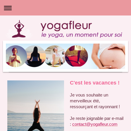
C'est les vacances !
Je vous souhaite un
merveilleux été,
ressourçant et rayonnant !
Je reste joignable par e-mail
:
contact@yogafleur.com