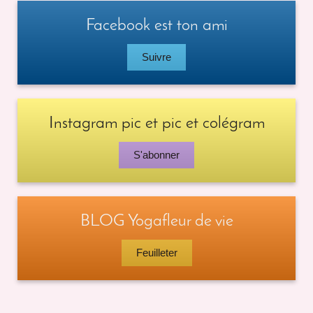
Facebook est ton ami
Suivre
Instagram pic et pic et colégram
S'abonner
BLOG Yogafleur de vie
Feuilleter