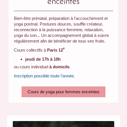
enceintes
Bien-être prénatal, préparation à l'accouchement et
yoga postnal. Postures douces, souffle créateur,
reconnection à la puissance feminine, relaxation,
yoga du son... Un accompagnement global à suivre
régulièrement afin de bénéficier de tous ses fruits.
e
Cours collectifs à
Paris 12
jeudi
de 1
7h à 18h
ou cours individuel
à domicile
.
Inscription possible toute l'année.
Cours de yoga pour femmes enceintes