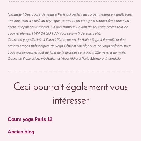
Namaste ! Des cours de yoga à Paris qui parlent au corps, mettent en lumière les
tensions bien au-delà du physique, prennent en charge le rapport émotionnel au
corps et apaisent le mental. Un don d'amour, un don de soi entre professeur de
yoga et élèves. HAM SA SO HAM (qui suis-je ? Je suis cela).
Cours de yoga féminin à Paris 12ème, cours de Hatha Yoga à domicile et des
ateliers stages thématiques de yoga Féminin Sacré; cours de yoga prénatal pour
vous accompagner tout au long de la grossesse, à Paris 12ème et à domicile.
Cours de Relaxation, méditation et Yoga Nidra à Paris 12ème et à domicile.
Ceci pourrait également vous
intéresser
Cours yoga Paris 12
Ancien blog