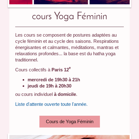
cours Yoga Féminin
Les cours se composent de postures adaptées au
cycle féminin et au cycle des saisons. Respirations
énergisantes et calmantes, méditations, mantras et
relaxations profondes... la base est du hatha yoga
traditionnel.
e
Cours collectifs
à
Paris 12
mercredi de
19h30 à 21h
jeudi
de 19h à 20h30
ou
cours individuel
à domicile
.
Liste d'attente ouverte toute l'année.
Cours de Yoga Féminin