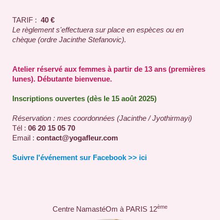
TARIF :
40 €
Le règlement s'effectuera sur place en espèces ou en
chèque (ordre Jacinthe Stefanovic).
Atelier réservé aux femmes à partir de 13 ans (premières
lunes). Débutante bienvenue.
Inscriptions ouvertes (dès le 15 août 2025)
Réservation : mes coordonnées (Jacinthe / Jyothirmayi)
Tél :
06 20 15 05 70
Email :
contact@yogafleur.com
Suivre l'événement sur Facebook
>> ici
ème
Centre NamastéOm à PARIS 12