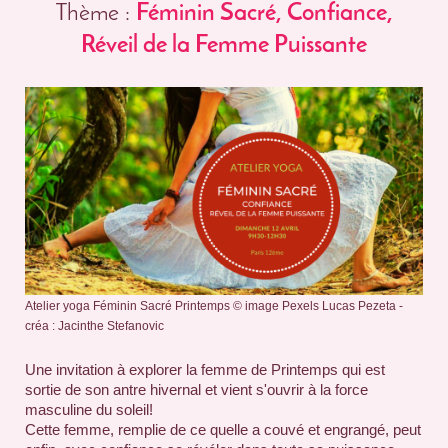
Thème :
Féminin Sacré, Confiance,
Réveil de la Femme Puissante
Atelier yoga Féminin Sacré Printemps © image Pexels Lucas Pezeta -
créa : Jacinthe Stefanovic
Une invitation à explorer la femme de Printemps qui est
sortie de son antre hivernal et vient s'ouvrir à la force
masculine du soleil!
Cette femme, remplie de ce quelle a couvé et engrangé, peut