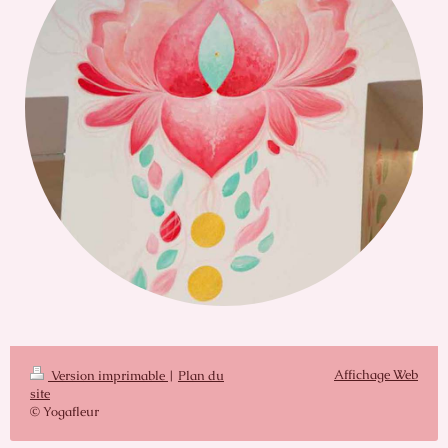
Affichage Web
Version imprimable
|
Plan du
site
© Yogafleur