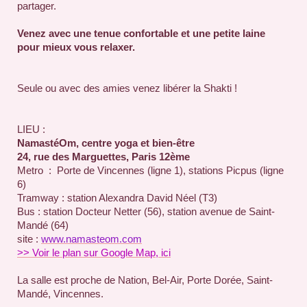
partager.
Venez avec une tenue confortable et une petite laine
pour mieux vous relaxer.
Seule ou avec des amies venez libérer la Shakti !
LIEU :
NamastéOm, centre yoga et bien-être
24, rue des Marguettes, Paris 12ème
Metro : Porte de Vincennes (ligne 1), stations Picpus (ligne
6)
Tramway : station Alexandra David Néel (T3)
Bus : station Docteur Netter (56), station avenue de Saint-
Mandé (64)
site :
w
ww.namasteom.com
>> Voir le plan sur Google Map, ici
La salle est proche de Nation,
Bel-Air, Porte Dorée,
Saint-
Mandé,
Vincennes.