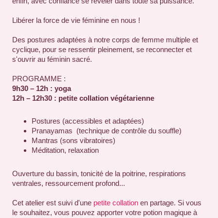
enfin, avec confiance se révéler dans toute sa puissance.
Libérer la force de vie féminine en nous !
Des postures adaptées à notre corps de femme multiple et
cyclique, pour se ressentir pleinement, se reconnecter et
s'ouvrir au féminin sacré.
PROGRAMME :
9h30 – 12h : yoga
12h – 12h30 : petite collation végétarienne
Postures (accessibles et adaptées)
Pranayamas (technique de contrôle du souffle)
Mantras (sons vibratoires)
Méditation, relaxation
Ouverture du bassin, tonicité de la poitrine, respirations
ventrales, ressourcement profond...
Cet atelier est suivi d'une
petite collation
en partage. Si vous
le souhaitez, vous pouvez apporter votre potion magique à